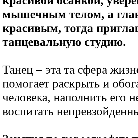
красивой осанкой, увер
мышечным телом, а глав
красивым, тогда пригла
танцевальную студию.
Танец – эта та сфера жизн
помогает раскрыть и обог
человека, наполнить его
воспитать непревзойденны