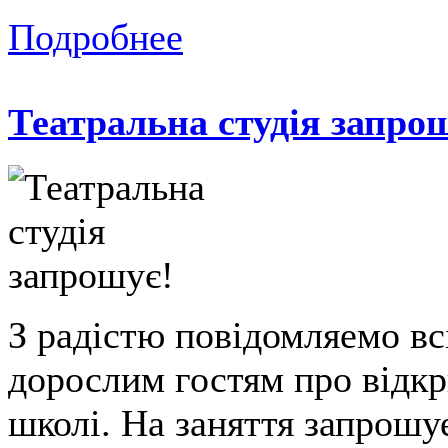
Подробнее
Театральна студія запро
З радістю повідомляемо в
дорослим гостям про відкри
школі. На заняття запрошуе