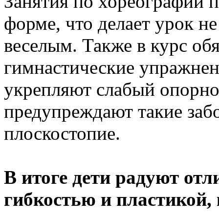
Занятия по хореографии п
форме, что делает урок не
веселым. Также в курс об
гимнастические упражнени
укрепляют слабый опорно
предупреждают такие забо
плоскостопие.
В итоге дети радуют от
гибкостью и пластикой,