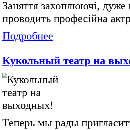
Заняття захоплюючі, дуже ц
проводить професiйна актр
Подробнее
Кукольный театр на вых
Теперь мы рады пригласит