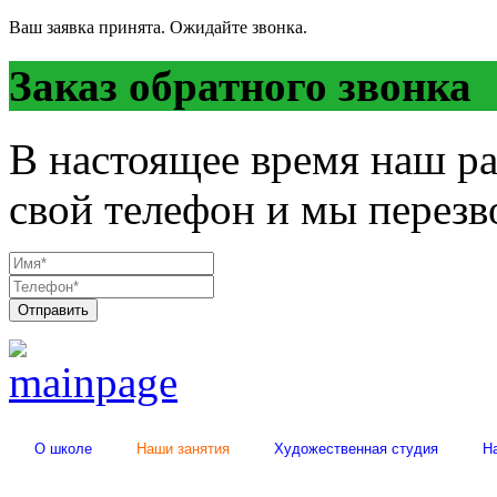
Ваш заявка принята. Ожидайте звонка.
Заказ обратного звонка
В настоящее время наш ра
свой телефон и мы перез
Отправить
О школе
Наши занятия
Художественная студия
Н