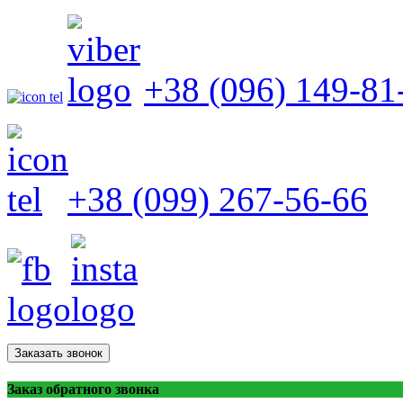
+38 (096) 149-81
+38 (099) 267-56-66
Заказать звонок
Заказ обратного звонка