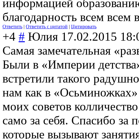
информацией образовани
благодарность всем всем в
Ответить
|
Ответить с цитатой
|
Цитировать
+4
#
Юлия
17.02.2015 18:
Самая замечательная «раз
Были в «Империи детства»
встретили такого радушно
нам как в «Осьминожках»!
моих советов колличеств
само за себя. Спасибо за
которые вызывают занятия