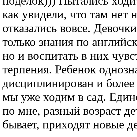
поделок))) Пытались ходи
как увидели, что там нет
отказались вовсе. Девочк
только знания по английско
но и воспитать в них чув
терпения. Ребенок однозн
дисциплинирован и более р
мы уже ходим в сад. Един
по мне, разный возраст д
бывает, приходят новые д