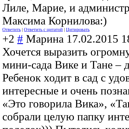
Лиле, Марие, и администр
Максима Корнилова:)
Ответить
|
Ответить с цитатой
|
Цитировать
+2
#
Марина
17.02.2015 1
Хочется выразить огромн
мини-сада Вике и Тане – 
Ребенок ходит в сад с удо
интересные и очень позна
«Это говорила Вика», «Та
собрали целую папку инт