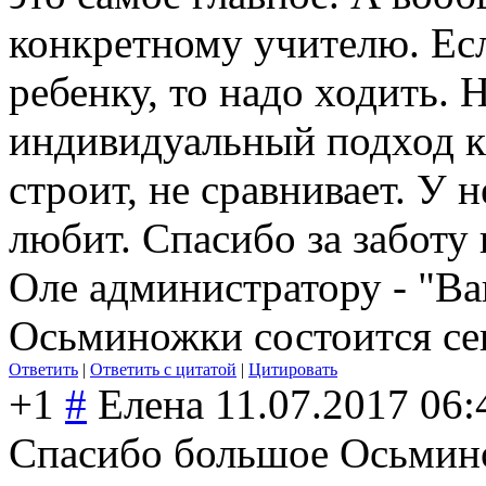
конкретному учителю. Есл
ребенку, то надо ходить.
индивидуальный подход к
строит, не сравнивает. У н
любит. Спасибо за заботу
Оле администратору - "Ва
Осьминожки состоится сег
Ответить
|
Ответить с цитатой
|
Цитировать
+1
#
Елена
11.07.2017 06:
Спасибо большое Осьмин