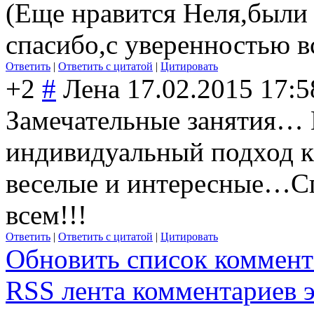
(Еще нравится Неля,были 
спасибо,с уверенностью в
Ответить
|
Ответить с цитатой
|
Цитировать
+2
#
Лена
17.02.2015 17:5
Замечательные занятия… 
индивидуальный подход к
веселые и интересные…С
всем!!!
Ответить
|
Ответить с цитатой
|
Цитировать
Обновить список коммент
RSS лента комментариев э