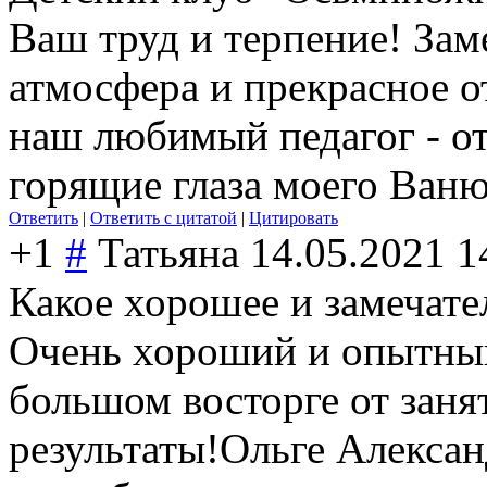
Ваш труд и терпение! Зам
атмосфера и прекрасное о
наш любимый педагог - от
горящие глаза моего Ваню
Ответить
|
Ответить с цитатой
|
Цитировать
+1
#
Татьяна
14.05.2021 1
Какое хорошее и замечат
Очень хороший и опытный
большом восторге от занят
результаты!Ольге Алекса