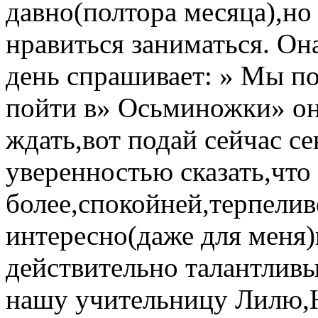
давно(полтора месяца),но 
нравиться заниматься. Он
день спрашивает: » Мы по
пойти в» Осьминожки» он
ждать,вот подай сейчас с
уверенностью сказать,что
более,спокойней,терпелив
интересно(даже для меня)
действительно талантлив
нашу учительницу Лилю,Н