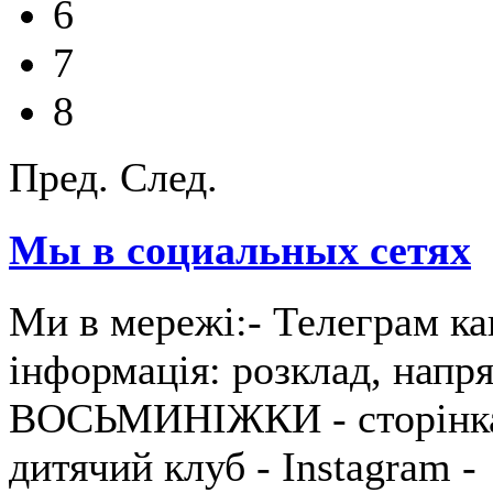
6
7
8
Пред.
След.
Мы в социальных сетях
Ми в мережі:- Телеграм ка
інформація: розклад, напря
ВОСЬМИНІЖКИ - сторінка 
дитячий клуб - Instagram 