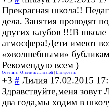
Прекрасная школа!! Педа
дела. Занятия проводят п
других клубов !!!В школе
атмосфера!Дети имеют во
«»волшебными» бубликами
Рекомендую всем )
Ответить
|
Ответить с цитатой
|
Цитировать
+3
#
Лилия
17.02.2015 17
Здравствуйте,меня зовут
два года,мы ходим в школ