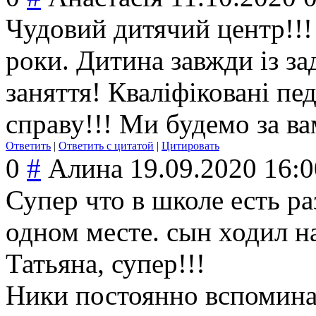
Чудовий дитячий центр!!!
роки. Дитина завжди із за
заняття! Кваліфіковані пе
справу!!! Ми будемо за ва
Ответить
|
Ответить с цитатой
|
Цитировать
0
#
Алина
19.09.2020 16:0
Супер что в школе есть ра
одном месте. сын ходил на
Татьяна, супер!!!
Ники постоянно вспомина