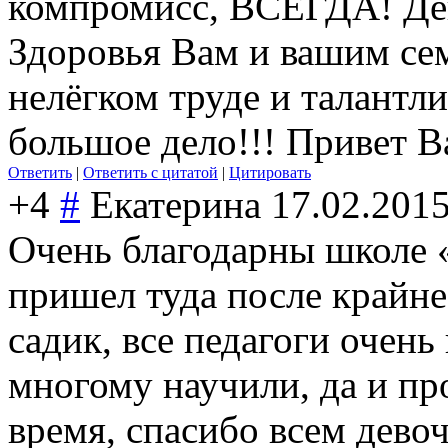
компромисс, ВСЕГДА! Дев
Здоровья Вам и вашим се
нелёгком труде и талантли
большое дело!!! Привет В
Ответить
|
Ответить с цитатой
|
Цитировать
+4
#
Екатерина
17.02.2015
Очень благодарны школе 
пришел туда после крайне
садик, все педагоги очень
многому научили, да и пр
время, спасибо всем дево