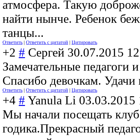
атмосфера. Такую доброже
найти нынче. Ребенок беж
танцы...
Ответить
|
Ответить с цитатой
|
Цитировать
+2
#
Сергей
30.07.2015 12
Замечательные педагоги и
Спасибо девочкам. Удачи 
Ответить
|
Ответить с цитатой
|
Цитировать
+4
#
Yanula Li
03.03.2015 
Мы начали посещать клуб
годика.Прекрасный педаго