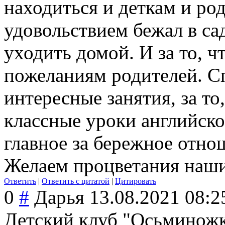
находиться и деткам и ро
удовольствием бежал в сад
уходить домой. И за то, ч
пожеланиям родителей. С
интересные занятия, за то,
классные уроки английског
главное за бережное отно
Желаем процветания наш
Ответить
|
Ответить с цитатой
|
Цитировать
0
#
Дарья
13.08.2021 08:2
Детский клуб "Осьминожк