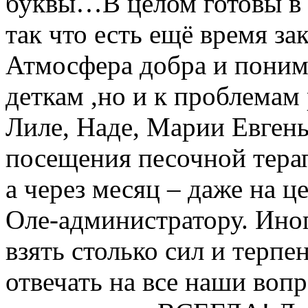
буквы…В целом готовы в ш
так что есть ещё время з
Атмосфера добра и понима
деткам ,но и к проблемам
Лиле, Наде, Марии Евгень
посещения песочной терап
а через месяц – даже на ц
Оле-администратору. Иног
взять столько сил и терпе
отвечать на все наши вопр