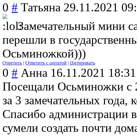
0
#
Татьяна
29.11.2021 09
Замечательный мини са
перешли в государственны
Осьминожкой)))
Ответить
|
Ответить с цитатой
|
Цитировать
0
#
Анна
16.11.2021 18:31
Посещали Осьминожки с 2,
за 3 замечательных года, 
Спасибо администрации в 
сумели создать почти до