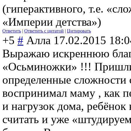
(гиперактивного, т.е. «сл
«Империи детства»)
Ответить
|
Ответить с цитатой
|
Цитировать
+5
#
Алла
17.02.2015 18:0
Выражаю искреннюю благ
«Осьминожки» !!! Пришли 
определенные сложности с
воспринимал маму , как пе
и нагрузок дома, ребёнок 
считать и уже «штудируе