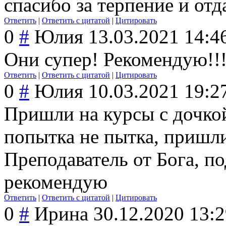
спасибо за терпение и отд
Ответить
|
Ответить с цитатой
|
Цитировать
0
#
Юлия
13.03.2021 14:4
Они супер! Рекомендую!!
Ответить
|
Ответить с цитатой
|
Цитировать
0
#
Юлия
10.03.2021 19:2
Пришли на курсы с дочкой 
попытка не пытка, пришли
Преподаватель от Бога, п
рекомендую
Ответить
|
Ответить с цитатой
|
Цитировать
0
#
Ирина
30.12.2020 13: