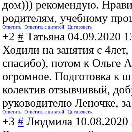
дом))) рекомендую. Нравит
родителям, учебному проц
Ответить
|
Ответить с цитатой
|
Цитировать
+2
#
Татьяна
04.09.2020 1
Ходили на занятия с 4лет
спасибо), потом к Ольге 
огромное. Подготовка к ш
колектив отзывчивый, до
руководителю Леночке, з
Ответить
|
Ответить с цитатой
|
Цитировать
+3
#
Людмила
10.08.2020