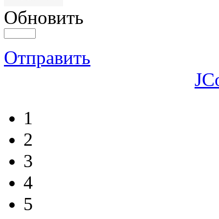
Обновить
Отправить
JC
1
2
3
4
5